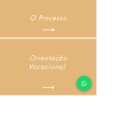
O Processo
Orientação
Vocacional
Assessoria