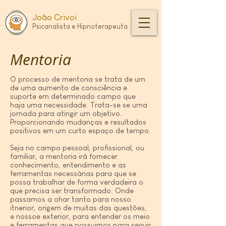
João Crivoi
Psica
nali
s
ta
e Hipnoterapeuta
Mentoria
O processo de mentoria se trata de um
de uma aumento de consciência e
suporte em determinado campo que
haja uma necessidade. Trata-se se uma
jornada para atingir um objetivo.
Proporcionando mudanças e resultados
positivos em um curto espaço de tempo.
Seja no campo pessoal, profissional, ou
familiar, a mentoria irá fornecer
conhecimento, entendimento e as
ferramentas necessárias para que se
possa trabalhar de forma verdadeira o
que precisa ser transformado.
Onde
passamos a ohar tanto para nosso
itnerior, origem de muitas das questões,
e nossoe exterior, para entender os meio
e ferramentas que possuimos para seguir