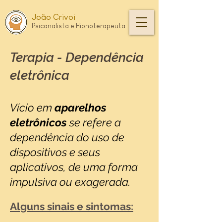
João Crivoi
Psica
nali
s
ta
e Hipnoterapeuta
Terapia - Dependência
eletrônica
Vício em
aparelhos
eletrônicos
se refere a
dependência do uso de
dispositivos e seus
aplicativos, de uma forma
impulsiva ou exagerada.
Alguns sinais e sintomas: