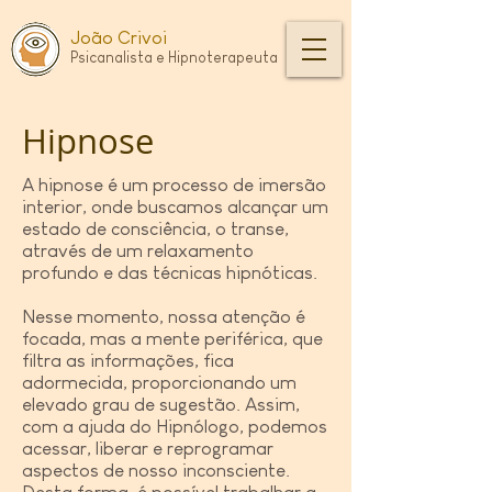
João Crivoi
Psica
nali
s
ta
e Hipnoterapeuta
Hipnose
A hipnose é um processo de imersão
interior, onde buscamos alcançar um
estado de consciência, o transe,
através de um relaxamento
profundo e das técnicas hipnóticas.
Nesse momento, nossa atenção é
focada, mas a mente periférica, que
filtra as informações, fica
adormecida, proporcionando um
elevado grau de sugestão. Assim,
com a ajuda do Hipnólogo, podemos
acessar, liberar e reprogramar
aspectos de nosso inconsciente.