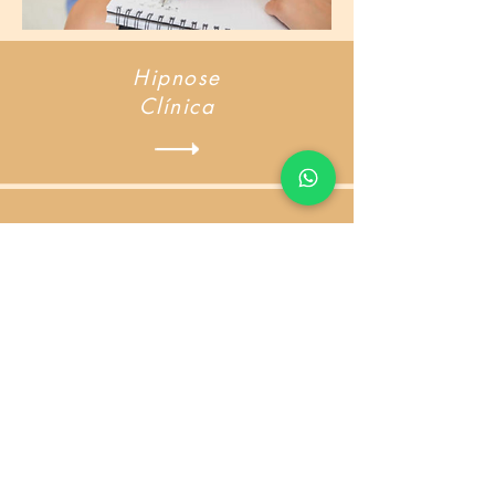
Hipnose
Clínica
Regressão
Terapia Vibracional